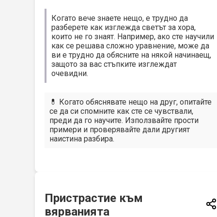
Когато вече знаете нещо, е трудно да
разберете как изглежда светът за хора,
които не го знаят. Например, ако сте научили
как се решава сложно уравнение, може да
ви е трудно да обясните на някой начинаещ,
защото за вас стъпките изглеждат
очевидни.
💊 Когато обяснявате нещо на друг, опитайте
се да си спомните как сте се чувствали,
преди да го научите. Използвайте прости
примери и проверявайте дали другият
наистина разбира.
Пристрастие към
вярванията