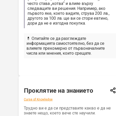
често става „котва“ и влияе върху
следващите ви решения. Например, ако
първото яке, което видите, струва 200 лв.,
другото за 100 лв. ще ви се стори евтино,
дори да не е изгодна покупка.
💊 Опитайте се да разглеждате
информацията самостоятелно, без да се
влияете прекомерно от първоначалните
числа или мнения, които срещате.
Проклятие на знанието
Curse of Knowledge
Трудно ви е да си представите какво е да не
знаете нещо, което вече сте научили.