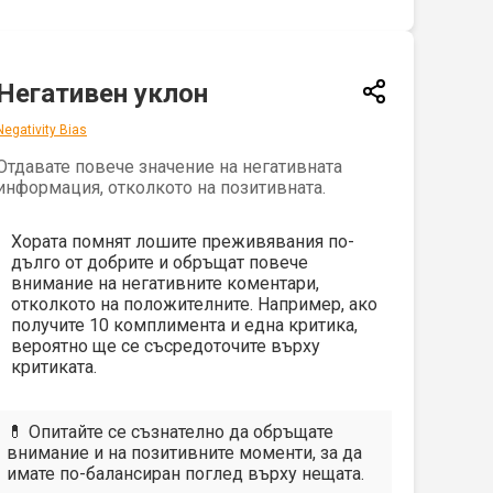
Негативен уклон
Negativity Bias
Отдавате повече значение на негативната
информация, отколкото на позитивната.
Хората помнят лошите преживявания по-
дълго от добрите и обръщат повече
внимание на негативните коментари,
отколкото на положителните. Например, ако
получите 10 комплимента и една критика,
вероятно ще се съсредоточите върху
критиката.
💊 Опитайте се съзнателно да обръщате
внимание и на позитивните моменти, за да
имате по-балансиран поглед върху нещата.