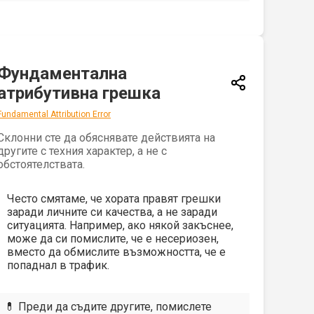
Фундаментална
атрибутивна грешка
Fundamental Attribution Error
Склонни сте да обяснявате действията на
другите с техния характер, а не с
обстоятелствата.
Често смятаме, че хората правят грешки
заради личните си качества, а не заради
ситуацията. Например, ако някой закъснее,
може да си помислите, че е несериозен,
вместо да обмислите възможността, че е
попаднал в трафик.
💊 Преди да съдите другите, помислете