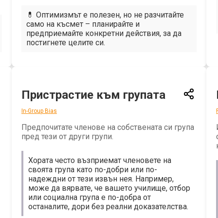
💊 Оптимизмът е полезен, но не разчитайте
само на късмет – планирайте и
предприемайте конкретни действия, за да
постигнете целите си.
Пристрастие към групата
In-Group Bias
Предпочитате членове на собствената си група
пред тези от други групи.
Хората често възприемат членовете на
своята група като по-добри или по-
надеждни от тези извън нея. Например,
може да вярвате, че вашето училище, отбор
или социална група е по-добра от
останалите, дори без реални доказателства.